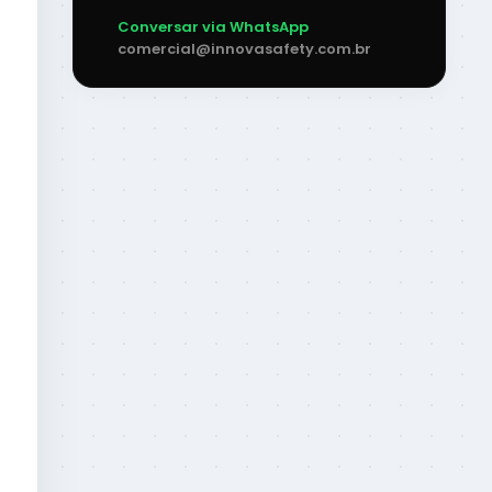
Conversar via WhatsApp
comercial@innovasafety.com.br