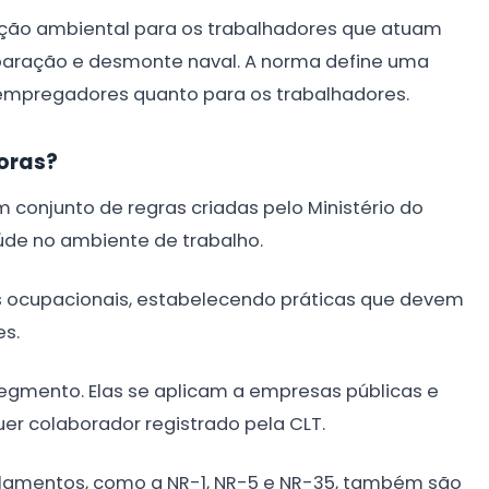
eção ambiental para os trabalhadores que atuam
eparação e desmonte naval. A norma define uma
 empregadores quanto para os trabalhadores.
oras?
conjunto de regras criadas pelo Ministério do
úde no ambiente de trabalho.
s ocupacionais, estabelecendo práticas que devem
es.
egmento. Elas se aplicam a empresas públicas e
uer colaborador registrado pela CLT.
ulamentos, como a NR-1, NR-5 e NR-35, também são