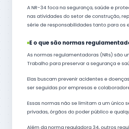
A NR-34 foca na segurança, saúde e prot
nas atividades do setor de construção, r
série de responsabilidades tanto para os
E o que são normas regulamentad
As normas regulamentadoras (NRs) são um 
Trabalho para preservar a segurança e sa
Elas buscam prevenir acidentes e doença
ser seguidas por empresas e colaborador
Essas normas não se limitam a um único s
privadas, órgãos do poder público e qualq
Além da norma reguladora 34, outros reg