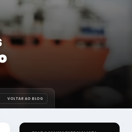
s
o
VOLTAR AO BLOG