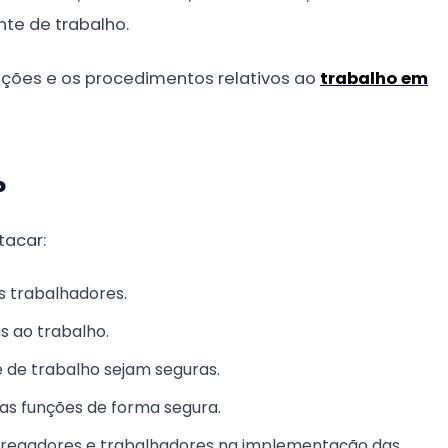
te de trabalho.
ições e os procedimentos relativos ao
trabalho em
?
tacar:
os trabalhadores.
s ao trabalho.
 de trabalho sejam seguras.
suas funções de forma segura.
pregadores e trabalhadores na implementação das