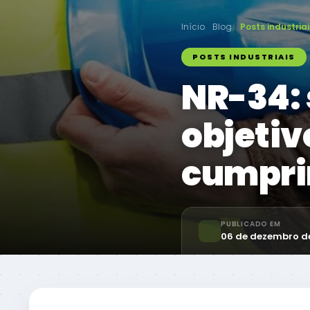
Início
Blog
Posts industriai
POSTS INDUSTRIAIS
NR-34: 
objetiv
cumpri
PUBLICADO EM
06 de dezembro d