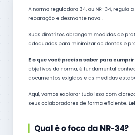
A norma reguladora 34, ou NR-34, regula 
reparação e desmonte naval.
Suas diretrizes abrangem medidas de prot
adequados para minimizar acidentes e p
E o que você precisa saber para cumpri
objetivos da norma, é fundamental conhe
documentos exigidos e as medidas estab
Aqui, vamos explorar tudo isso com clare
seus colaboradores de forma eficiente.
Le
Qual é o foco da NR-34?