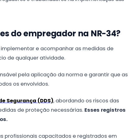
des do empregador na NR-34?
e implementar e acompanhar as medidas de
io de qualquer atividade.
nsável pela aplicação da norma e garantir que as
dos os envolvidos.
 de Segurança (DDS)
, abordando os riscos das
medidas de proteção necessárias.
Esses registros
os.
s profissionais capacitados e registrados em