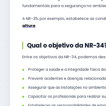
fundamentais para a segurança no ambien
A NR-35, por exemplo, estabelece as cond
altura
.
Qual o objetivo da NR-34
Entre os objetivos da NR-34, podemos des
Proteger a saúde e a integridade física d
Prevenir acidentes e doenças relacionada
Assegurar que as instalações no ambiente
Capacitar os profissionais para realizar 
Estabelecer as responsabilidades de em