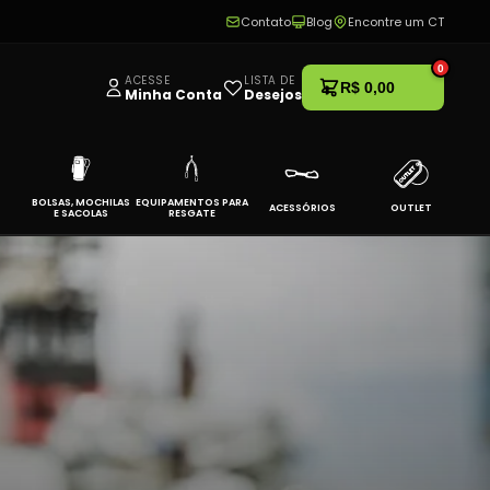
Contato
Blog
Encontre um CT
0
ACESSE
LISTA DE
R$ 0,00
Minha Conta
Desejos
BOLSAS, MOCHILAS
EQUIPAMENTOS PARA
ACESSÓRIOS
OUTLET
E SACOLAS
RESGATE