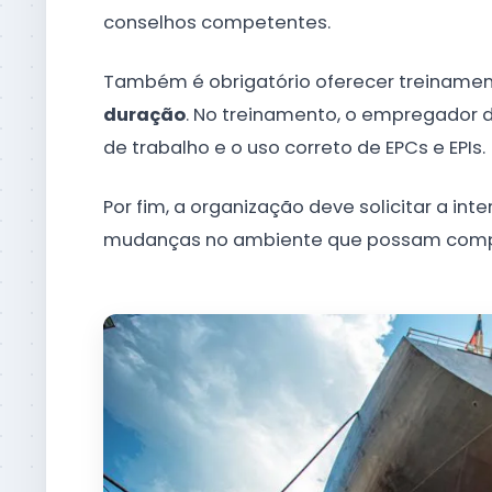
conselhos competentes.
Também é obrigatório oferecer treiname
duração
. No treinamento, o empregador d
de trabalho e o uso correto de EPCs e EPIs.
Por fim, a organização deve solicitar a i
mudanças no ambiente que possam compr