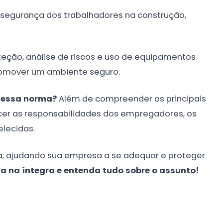
a segurança dos trabalhadores na construção,
eção, análise de riscos e uso de equipamentos
romover um ambiente seguro.
r essa norma?
Além de compreender os principais
cer as responsabilidades dos empregadores, os
elecidas.
za, ajudando sua empresa a se adequar e proteger
ia na íntegra e entenda tudo sobre o assunto!