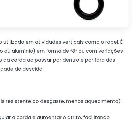
utilizado em atividades verticais como o rapel. É
o ou alumínio) em forma de “8” ou com variações
o da corda ao passar por dentro e por fora dos
cidade de descida.
mais resistente ao desgaste, menos aquecimento).
uiar a corda e aumentar o atrito, facilitando