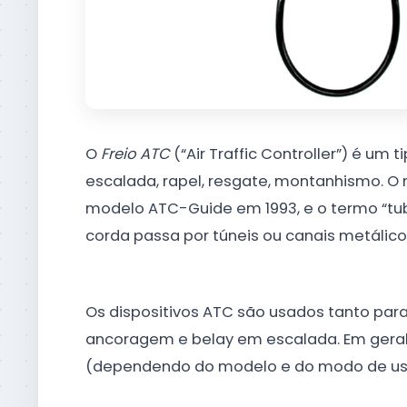
O
Freio ATC
(“Air Traffic Controller”) é um 
escalada, rapel, resgate, montanhismo. O
modelo ATC-Guide em 1993, e o termo “tubu
corda passa por túneis ou canais metálico
Os dispositivos ATC são usados tanto para
ancoragem e belay em escalada. Em geral
(dependendo do modelo e do modo de us