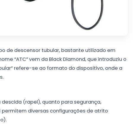
tipo de descensor tubular, bastante utilizado em
 nome “ATC” vem da Black Diamond, que introduziu o
lar” refere-se ao formato do dispositivo, onde a
s.
 descida (rapel), quanto para segurança,
 permitem diversas configurações de atrito
o).