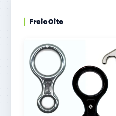
Freio Oito