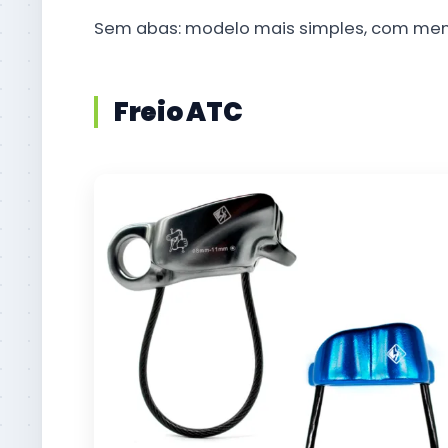
Sem abas: modelo mais simples, com meno
Freio ATC