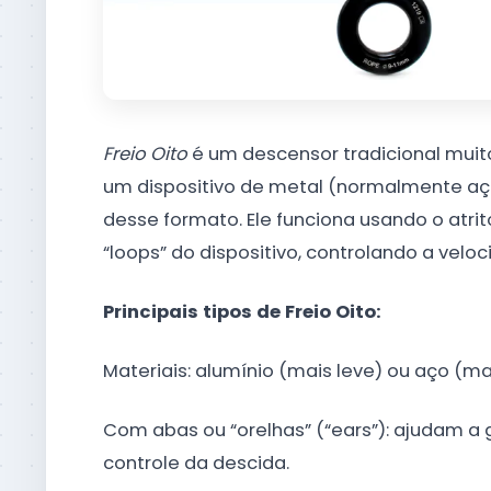
Freio Oito
é um descensor tradicional muito 
um dispositivo de metal (normalmente aç
desse formato. Ele funciona usando o atrit
“loops” do dispositivo, controlando a velo
Principais tipos de Freio Oito:
Materiais: alumínio (mais leve) ou aço (
Com abas ou “orelhas” (“ears”): ajudam a g
controle da descida.