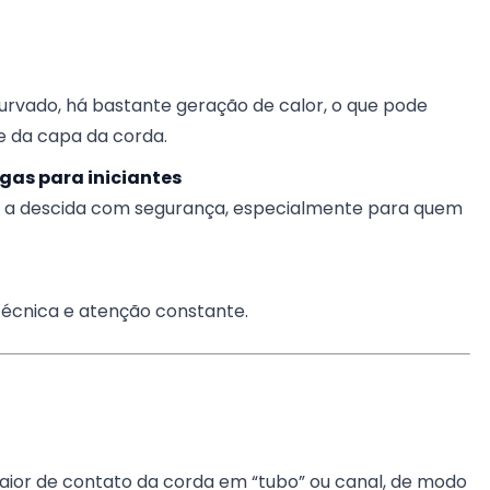
curvado, há bastante geração de calor, o que pode
e da capa da corda.
gas para iniciantes
lar a descida com segurança, especialmente para quem
técnica e atenção constante.
ior de contato da corda em “tubo” ou canal, de modo