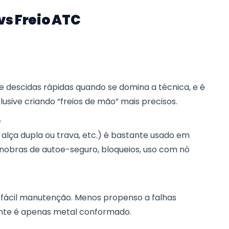
vs Freio ATC
e descidas rápidas quando se domina a técnica, e é
lusive criando “freios de mão” mais precisos.
e
alça dupla ou trava, etc.) é bastante usado em
nobras de autoe-seguro, bloqueios, uso com nó
 fácil manutenção. Menos propenso a falhas
nte é apenas metal conformado.