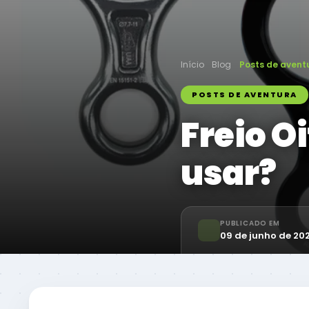
Início
Blog
Posts de avent
POSTS DE AVENTURA
Freio O
usar?
PUBLICADO EM
09 de junho de 20