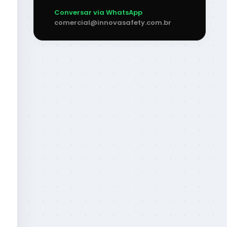
Conversar via WhatsApp
comercial@innovasafety.com.br