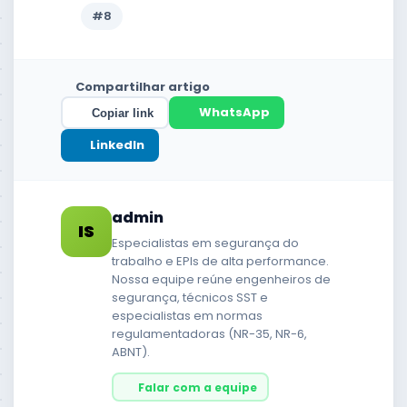
#
8
Compartilhar artigo
WhatsApp
Copiar link
LinkedIn
admin
IS
Especialistas em segurança do
trabalho e EPIs de alta performance.
Nossa equipe reúne engenheiros de
segurança, técnicos SST e
especialistas em normas
regulamentadoras (NR-35, NR-6,
ABNT).
Falar com a equipe