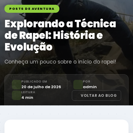
POSTS DE AVENTURA
Explorando a Técnica
de Rapel: História e
Evolução
Conheça um pouco sobre o início do rapel!
PUBLICADO EM
POR
20 de julho de 2026
admin
LEITURA
VOLTAR AO BLOG
4 min