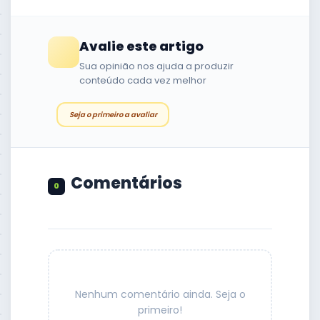
Avalie este artigo
Sua opinião nos ajuda a produzir
conteúdo cada vez melhor
Seja o primeiro a avaliar
Comentário
s
0
Nenhum comentário ainda. Seja o
primeiro!