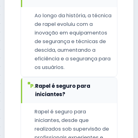
Ao longo da história, a técnica
de rapel evoluiu com a
inovação em equipamentos
de segurança e técnicas de
descida, aumentando a
eficiência e a segurança para
os usuários.
P.
Rapel é seguro para
iniciantes?
Rapel é seguro para
iniciantes, desde que
realizados sob supervisão de
profissionais experientes e