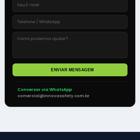
ENVIAR MENSAGEM
Conversar via WhatsApp
comercial@innovasafety.com.br