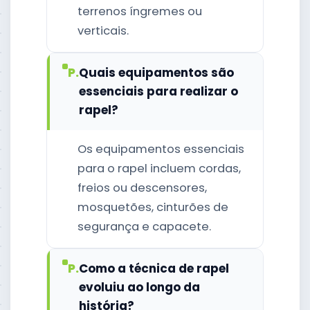
terrenos íngremes ou
verticais.
P.
Quais equipamentos são
essenciais para realizar o
rapel?
Os equipamentos essenciais
para o rapel incluem cordas,
freios ou descensores,
mosquetões, cinturões de
segurança e capacete.
P.
Como a técnica de rapel
evoluiu ao longo da
história?