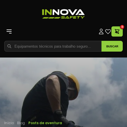
0
BUSCAR
Início
Blog
Posts de aventura