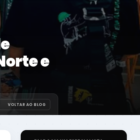
de
Norte e
VOLTAR AO BLOG