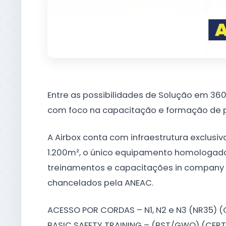
Entre as possibilidades de Solução em 360
com foco na capacitação e formação de pr
A Airbox conta com infraestrutura exclus
1.200m², o único equipamento homologado
treinamentos e capacitações in company 
chancelados pela ANEAC.
ACESSO POR CORDAS – N1, N2 e N3 (NR35) 
BASIC SAFETY TRAINING – (BST/GWO) (CER