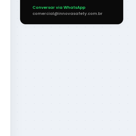
Conversar via WhatsApp
comercial@innovasafety.com.br