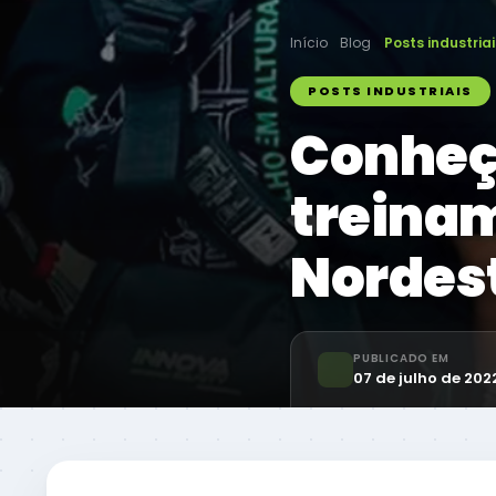
Início
Blog
Posts industriai
POSTS INDUSTRIAIS
Conheç
treinam
Nordest
PUBLICADO EM
07 de julho de 202